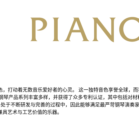
色，打动着无数音乐爱好者的心灵。 这一独特音色享誉全球，而我们
ETROF 钢琴产品系列丰富多样，并获得了众多专利认证，其中包括对材料
 立式钢琴始终处于不断研发与完善的过程中，因此能够满足最严苛钢琴
兼具艺术与工艺价值的乐器。