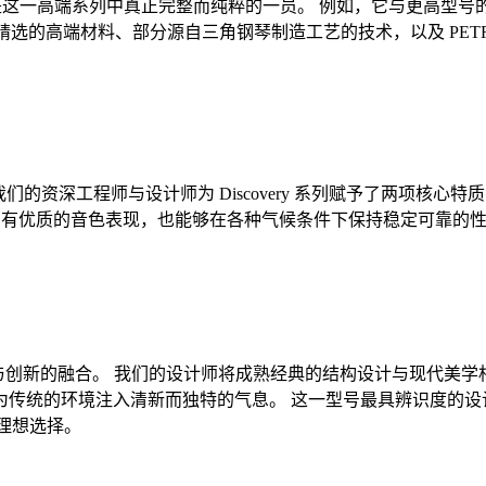
是这一高端系列中真正完整而纯粹的一员。 例如，它与更高型号的 AN
念。 精选的高端材料、部分源自三角钢琴制造工艺的技术，以及 P
起点。 我们的资深工程师与设计师为 Discovery 系列赋予了两
不仅拥有优质的音色表现，也能够在各种气候条件下保持稳定可靠的性
号，完美诠释了传统与创新的融合。 我们的设计师将成熟经典的结构设计
统的环境注入清新而独特的气息。 这一型号最具辨识度的设计元素
的理想选择。