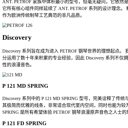
ANT. PETROF 家族中体积最小的型号，但毫无疑问，它依然
它所有核心组件同样延续了 ANT. PETROF 系列的设计理
作为欧洲传统制琴工艺典范的非凡品质。
Discovery
Discovery 系列旨在成为进入 PETROF 钢琴世界的理想
分运用了数十年来积累的专业经验，因此 Discovery 系列
性的浪漫音色。
P 121 MD SPRING
Discovery 系列中的 P 121 MD SPRING 型
其极简而优雅的线条，非常适合现代室内空间，同时也能为较为传
SPRING 是所有希望体验 PETROF 钢琴浪漫原声音色之人士
P 121 FD SPRING