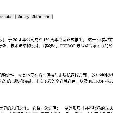
er series
Mastery -Middle series
尊贵系列，于 2014 年公司成立 150 周年之际正式推出。 这一名称旨在致
 钢琴的研发、技术与结构设计，均凝聚了 PETROF 最资深专家
的稳定性，尤其体现在音准保持与击弦机调校方面。 这些特性为
精准的击弦机触感、丰富多彩的全音域音色，以及 PETROF 
TROF 尊贵系列世界的入门之作。 它将向您证明：一款外形尺寸并不