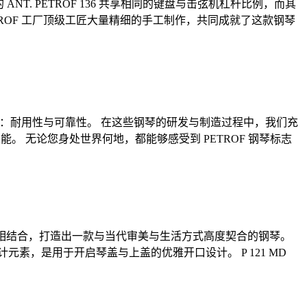
T. PETROF 136 共享相同的键盘与击弦机杠杆比例，而其
ETROF 工厂顶级工匠大量精细的手工制作，共同成就了这款钢琴
项核心特质：耐用性与可靠性。 在这些钢琴的研发与制造过程中，我们充
能。 无论您身处世界何地，都能够感受到 PETROF 钢琴标志
与现代美学相结合，打造出一款与当代审美与生活方式高度契合的钢琴。
，是用于开启琴盖与上盖的优雅开口设计。 P 121 MD