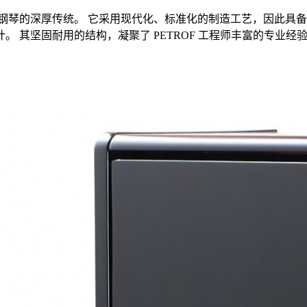
多年打造卓越原声钢琴的深厚传统。 它采用现代化、标准化的制造工艺，
坚固耐用的结构，凝聚了 PETROF 工程师丰富的专业经验与精湛细