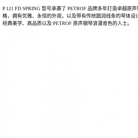
P 121 FD SPRING 型号承袭了 PETROF 品牌
格，拥有优雅、永恒的外观，以及带有传统圆润线条的琴体设计。 其
经典美学、高品质以及 PETROF 原声钢琴浪漫音色的人士。